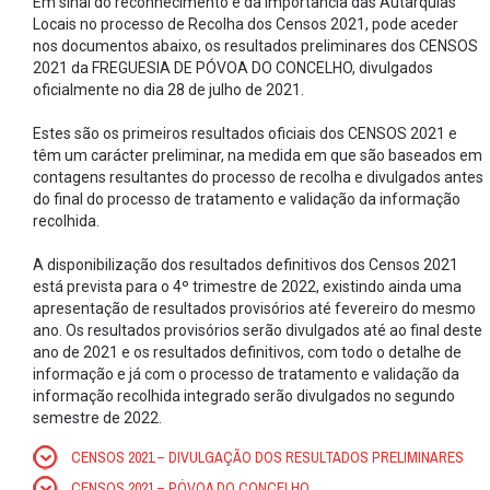
Em sinal do reconhecimento e da importância das Autarquias
Locais no processo de Recolha dos Censos 2021, pode aceder
nos documentos abaixo, os resultados preliminares dos CENSOS
2021 da FREGUESIA DE PÓVOA DO CONCELHO, divulgados
oficialmente no dia 28 de julho de 2021.
Estes são os primeiros resultados oficiais dos CENSOS 2021 e
têm um carácter preliminar, na medida em que são baseados em
contagens resultantes do processo de recolha e divulgados antes
do final do processo de tratamento e validação da informação
recolhida.
A disponibilização dos resultados definitivos dos Censos 2021
está prevista para o 4º trimestre de 2022, existindo ainda uma
apresentação de resultados provisórios até fevereiro do mesmo
ano. Os resultados provisórios serão divulgados até ao final deste
ano de 2021 e os resultados definitivos, com todo o detalhe de
informação e já com o processo de tratamento e validação da
informação recolhida integrado serão divulgados no segundo
semestre de 2022.
CENSOS 2021 – DIVULGAÇÃO DOS RESULTADOS PRELIMINARES
CENSOS 2021 – PÓVOA DO CONCELHO